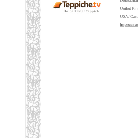
Deutschlan
United Ki
USA / Can
Impressu