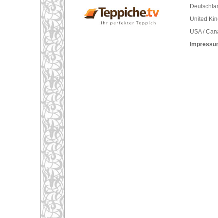
Deutschlan
United Ki
USA / Can
Impressu