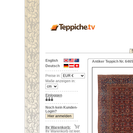
English
Antiker Teppich Nr. 646
Deutsch
Preise in:
Maße anzeigen in:
Einloggen
Noch kein Kunden-
Login?
Ihr Warenkorb:
Ihr Warenkorb ist leer.