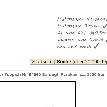
Suche
(über 20.000 Teppiche)
Noch Fragen? FAQ...
gh Farahan, ca. 1900 Iran 196 x 130 cm