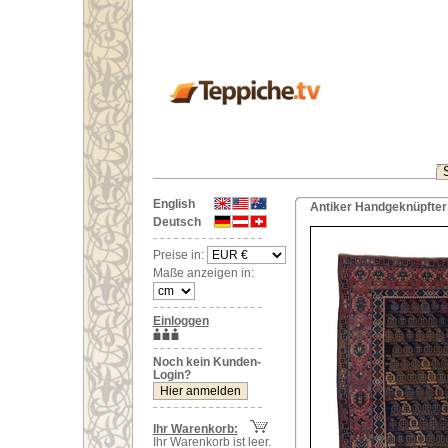
English
Antiker Handgeknüpfter 
Deutsch
Preise in:
Maße anzeigen in:
Einloggen
Noch kein Kunden-
Login?
Ihr Warenkorb:
Ihr Warenkorb ist leer.