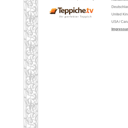
Deutschlan
United Ki
USA / Can
Impressu