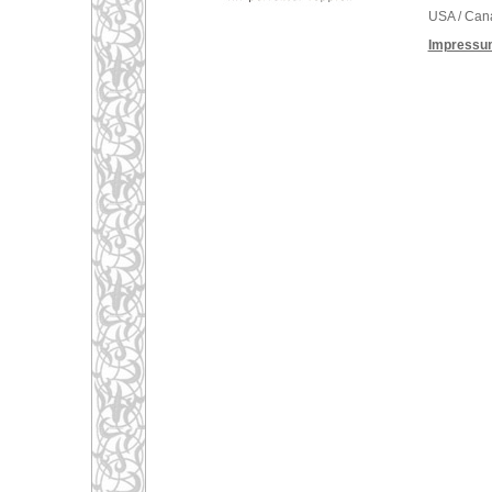
USA / Can
Impressu