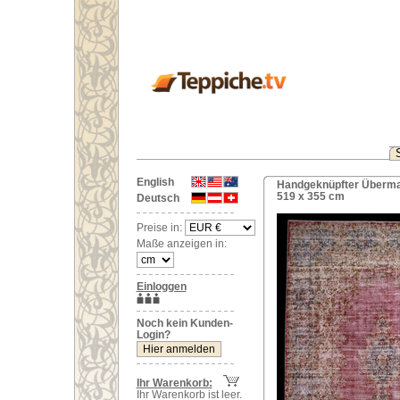
English
Handgeknüpfter Überma
519 x 355 cm
Deutsch
Preise in:
Maße anzeigen in:
Einloggen
Noch kein Kunden-
Login?
Ihr Warenkorb:
Ihr Warenkorb ist leer.