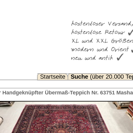
Suche
(über 20.000 Teppiche)
Noch Fragen? FAQ...
Teppich Nr. 63751 Mashad Iran 452 x 240 cm