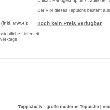
akt
|
Geschäftsbedingungen