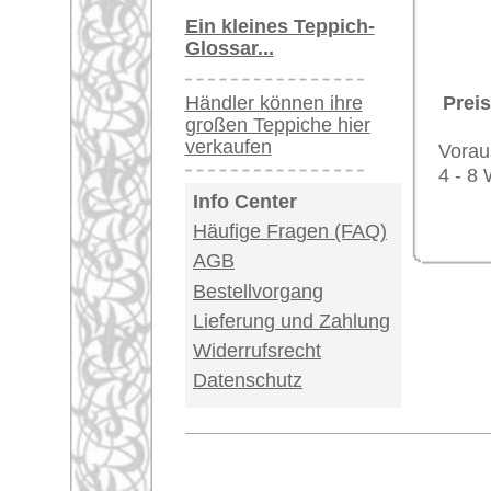
Impressum
|
Kont