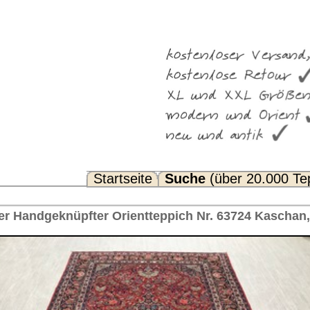
Suche
(über 20.000 Teppiche)
Noch Fragen? FAQ...
eppich Nr. 63724 Kaschan, antik Iran 326 x 212 cm