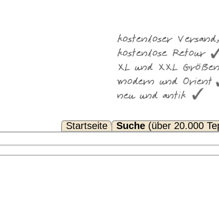
Suche
(über 20.000 Teppiche)
Noch Fragen? FAQ...