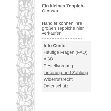
Impressum
|
Kont