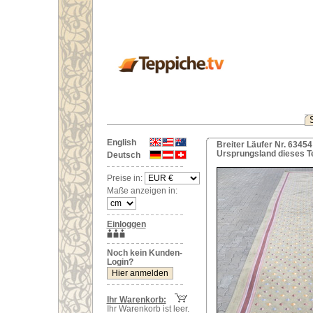
English
Breiter Läufer Nr. 6345
Ursprungsland dieses T
Deutsch
Preise in:
Maße anzeigen in:
Einloggen
Noch kein Kunden-
Login?
Ihr Warenkorb:
Ihr Warenkorb ist leer.