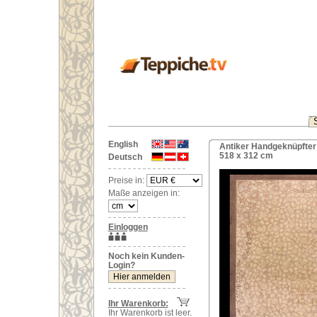
English
Antiker Handgeknüpfter
518 x 312 cm
Deutsch
Preise in:
Maße anzeigen in:
Einloggen
Noch kein Kunden-
Login?
Ihr Warenkorb:
Ihr Warenkorb ist leer.