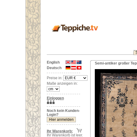
English
Semi-antiker großer Tep
Deutsch
Preise in:
Maße anzeigen in:
Einloggen
Noch kein Kunden-
Login?
Ihr Warenkorb:
Ihr Warenkorb ist leer.