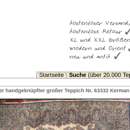
Suche
(über 20.000 Teppiche)
Noch Fragen? FAQ...
Teppich Nr. 63332 Kerman Iran 737 x 353 cm