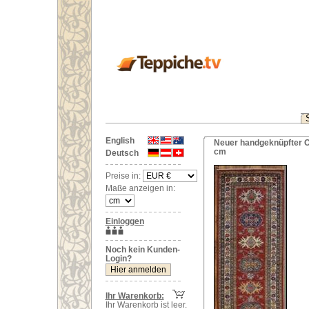
English
Neuer handgeknüpfter O
cm
Deutsch
Preise in:
Maße anzeigen in:
Einloggen
Noch kein Kunden-
Login?
Ihr Warenkorb:
Ihr Warenkorb ist leer.