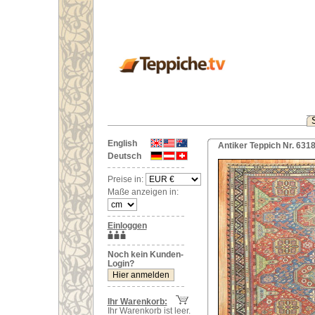
English
Antiker Teppich Nr. 63
Deutsch
Preise in:
Maße anzeigen in:
Einloggen
Noch kein Kunden-
Login?
Ihr Warenkorb:
Ihr Warenkorb ist leer.