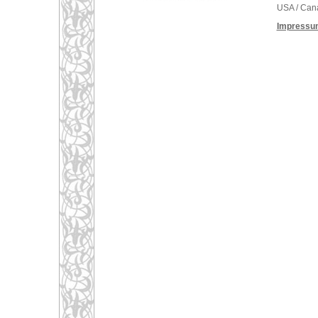
USA / Can
Impressu