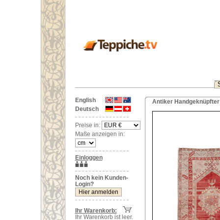
English
Antiker Handgeknüpfter 
Deutsch
Preise in:
Maße anzeigen in:
Einloggen
Noch kein Kunden-
Login?
Ihr Warenkorb:
Ihr Warenkorb ist leer.