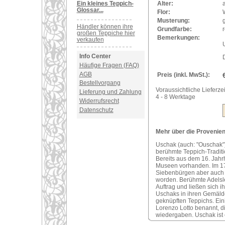
Ein kleines Teppich-
Alter:
a
Glossar...
Flor:
Musterung:
Händler können ihre
Grundfarbe:
r
großen Teppiche hier
Bemerkungen:
verkaufen
U
Info Center
Häufige Fragen (FAQ)
AGB
Preis (inkl. MwSt.):
Bestellvorgang
Voraussichtliche Lieferzei
Lieferung und Zahlung
4 - 8 Werktage
Widerrufsrecht
Datenschutz
Mehr über die Provenienz
Uschak (auch: "Ouschak")
berühmte Teppich-Traditi
Bereits aus dem 16. Jahr
Museen vorhanden. Im 17
Siebenbürgen aber auch i
worden. Berühmte Adelsle
Auftrag und ließen sich 
Uschaks in ihren Gemälde
geknüpften Teppichs. Ei
Lorenzo Lotto benannt, d
wiedergaben. Uschak ist 