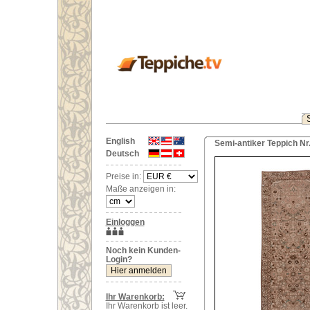
English
Semi-antiker Teppich Nr
Deutsch
Preise in:
Maße anzeigen in:
Einloggen
Noch kein Kunden-
Login?
Ihr Warenkorb:
Ihr Warenkorb ist leer.