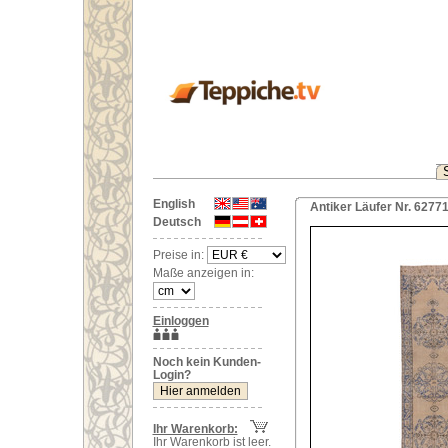
English
Antiker Läufer Nr. 6277
Deutsch
Preise in:
Maße anzeigen in:
Einloggen
Noch kein Kunden-
Login?
Ihr Warenkorb:
Ihr Warenkorb ist leer.