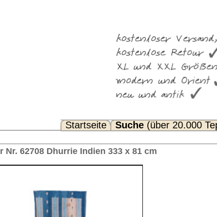
Suche
(über 20.000 Teppiche)
Noch Fragen? FAQ...
 333 x 81 cm