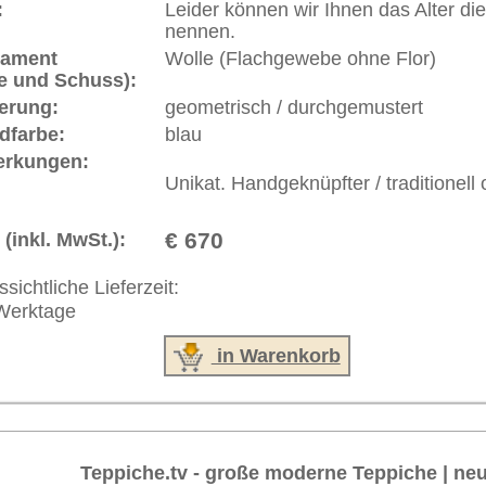
akt
|
Geschäftsbedingungen