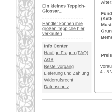
Impressum
|
Kont