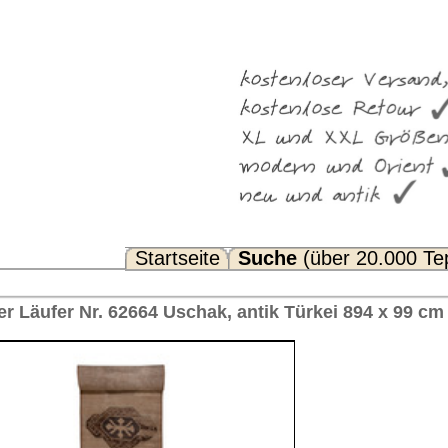
Suche
(über 20.000 Teppiche)
Noch Fragen? FAQ...
, antik Türkei 894 x 99 cm