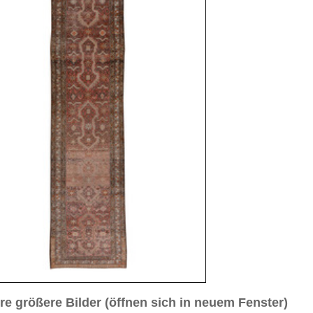
sich in neuem Fenster)
ilder weiter unten für Bilder in höherer Auflösung
Bild Nr. 4
Bild Nr. 5
 ca. 1930
2 cm (Läufer)