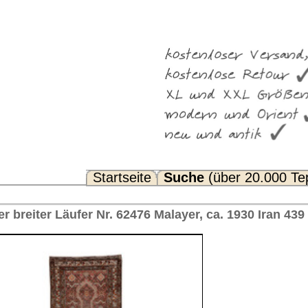
Suche
(über 20.000 Teppiche)
Noch Fragen? FAQ...
 Malayer, ca. 1930 Iran 439 x 102 cm