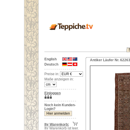
English
Antiker Läufer Nr. 6226
Deutsch
Preise in:
Maße anzeigen in:
Einloggen
Noch kein Kunden-
Login?
Ihr Warenkorb:
Ihr Warenkorb ist leer.