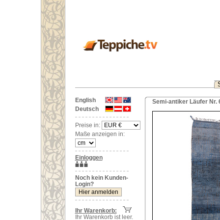
English
Semi-antiker Läufer Nr.
Deutsch
Preise in:
Maße anzeigen in:
Einloggen
Noch kein Kunden-
Login?
Ihr Warenkorb:
Ihr Warenkorb ist leer.