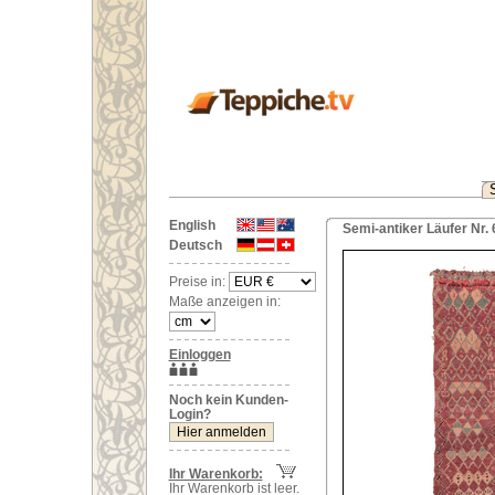
English
Semi-antiker Läufer Nr.
Deutsch
Preise in:
Maße anzeigen in:
Einloggen
Noch kein Kunden-
Login?
Ihr Warenkorb:
Ihr Warenkorb ist leer.