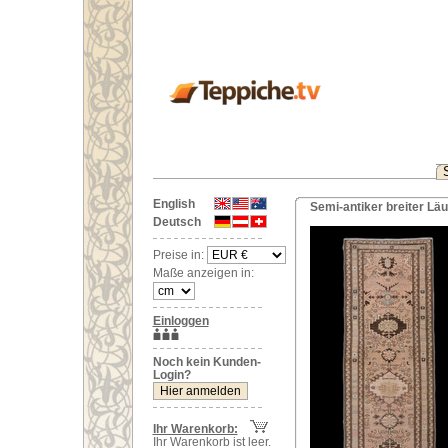
English
Semi-antiker breiter Läu
Deutsch
Preise in:
Maße anzeigen in:
Einloggen
Noch kein Kunden-
Login?
Ihr Warenkorb:
Ihr Warenkorb ist leer.