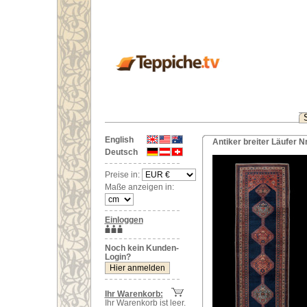
English
Antiker breiter Läufer N
Deutsch
Preise in:
Maße anzeigen in:
Einloggen
Noch kein Kunden-
Login?
Ihr Warenkorb:
Ihr Warenkorb ist leer.