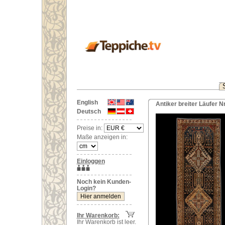
English
Antiker breiter Läufer N
Deutsch
Preise in:
Maße anzeigen in:
Einloggen
Noch kein Kunden-
Login?
Ihr Warenkorb:
Ihr Warenkorb ist leer.