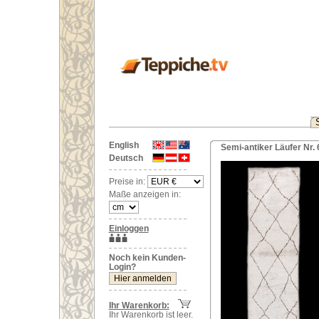
English
Semi-antiker Läufer Nr.
Deutsch
Preise in:
Maße anzeigen in:
Einloggen
Noch kein Kunden-
Login?
Ihr Warenkorb:
Ihr Warenkorb ist leer.