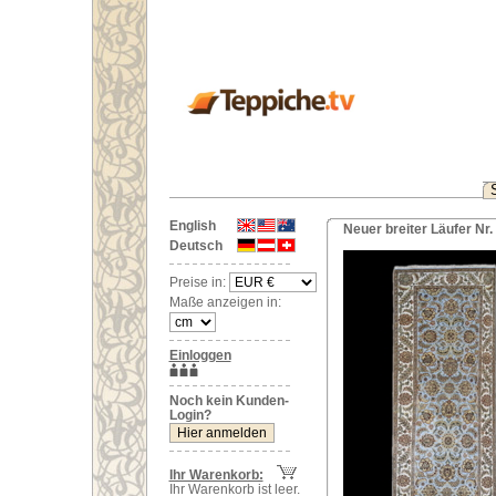
English
Neuer breiter Läufer Nr
Deutsch
Preise in:
Maße anzeigen in:
Einloggen
Noch kein Kunden-
Login?
Ihr Warenkorb:
Ihr Warenkorb ist leer.