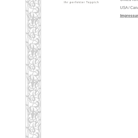
USA / Can
Impressu