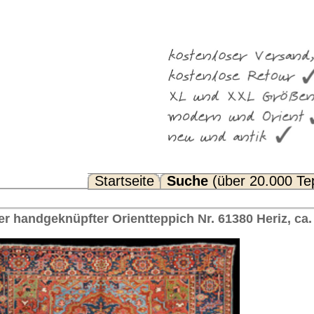
Suche
(über 20.000 Teppiche)
Noch Fragen? FAQ...
ppich Nr. 61380 Heriz, ca. 1890 Iran 350 x 272 cm