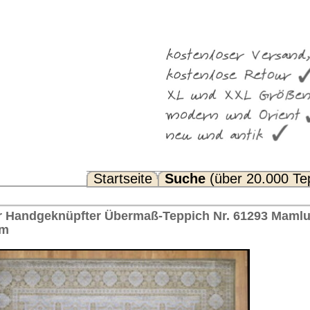
Suche
(über 20.000 Teppiche)
Noch Fragen? FAQ...
Teppich Nr. 61293 Mamluk Creativity™ Indien 457 x