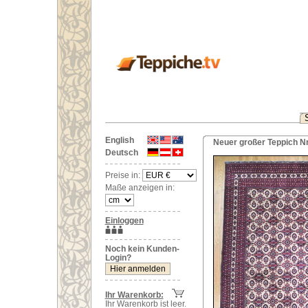
English
Neuer großer Teppich N
Deutsch
Preise in:
Maße anzeigen in:
Einloggen
Noch kein Kunden-
Login?
Ihr Warenkorb:
Ihr Warenkorb ist leer.