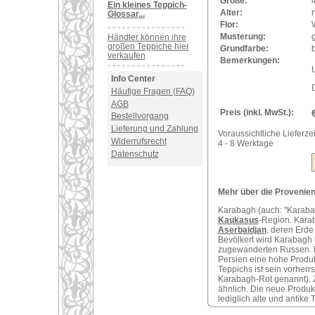
Größe:
Ein kleines Teppich-
Alter:
Glossar...
Flor:
Musterung:
Händler können ihre
großen Teppiche hier
Grundfarbe:
b
verkaufen
Bemerkungen:
U
Info Center
Häufige Fragen (FAQ)
AGB
Preis (inkl. MwSt.):
Bestellvorgang
Lieferung und Zahlung
Voraussichtliche Lieferzei
Widerrufsrecht
4 - 8 Werktage
Datenschutz
Mehr über die Provenie
Karabagh (auch: "Karabach
Kaukasus
-Region. Karab
Aserbaidjan
, deren Erde
Bevölkert wird Karabagh
zugewanderten Russen. D
Persien eine hohe Produ
Teppichs ist sein vorher
Karabagh-Rot genannt). Z
ähnlich. Die neue Produk
lediglich alte und antike 