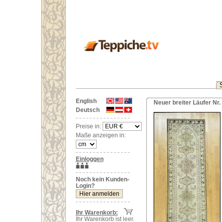
English
Neuer breiter Läufer N
Deutsch
Preise in:
Maße anzeigen in:
Einloggen
Noch kein Kunden-
Login?
Ihr Warenkorb:
Ihr Warenkorb ist leer.