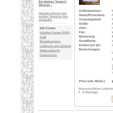
Ein kleines Teppich-
Glossar...
Artikelnummer:
Händler können ihre
Name/Provenienz:
großen Teppiche hier
Ursprungsland:
verkaufen
Größe:
Alter:
Info Center
Flor:
Häufige Fragen (FAQ)
Musterung:
f
AGB
Grundfarbe:
Bestellvorgang
Knoten pro qm:
Lieferung und Zahlung
Bemerkungen:
Widerrufsrecht
U
Datenschutz
Preis (inkl. MwSt.):
Voraussichtliche Lieferzei
4 - 8 Werktage