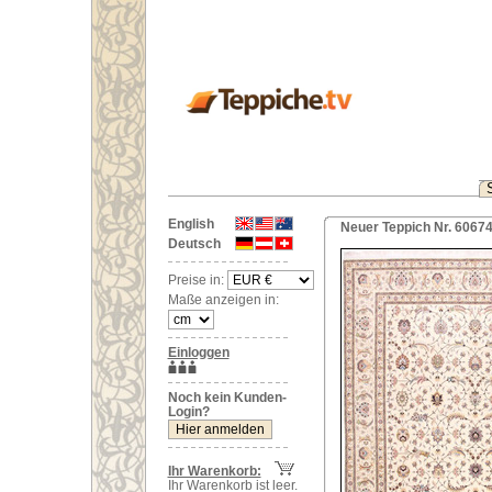
English
Neuer Teppich Nr. 60674 
Deutsch
Preise in:
Maße anzeigen in:
Einloggen
Noch kein Kunden-
Login?
Ihr Warenkorb:
Ihr Warenkorb ist leer.