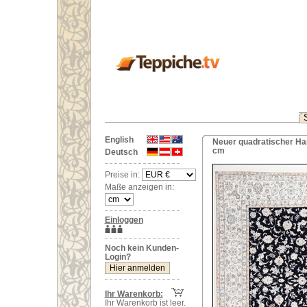
English
Neuer quadratischer Han
cm
Deutsch
Preise in:
Maße anzeigen in:
Einloggen
Noch kein Kunden-
Login?
Ihr Warenkorb:
Ihr Warenkorb ist leer.