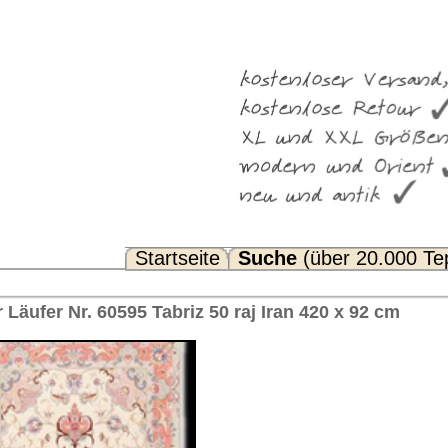
Suche
(über 20.000 Teppiche)
Noch Fragen? FAQ...
 raj Iran 420 x 92 cm