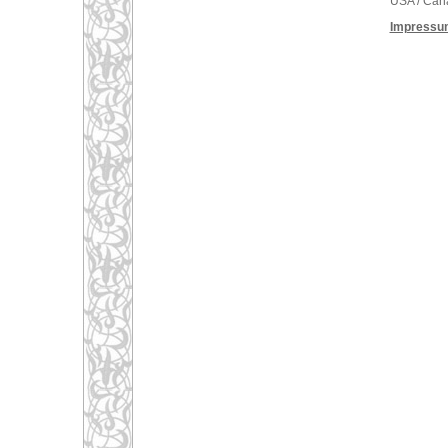
USA / Can
Impressu