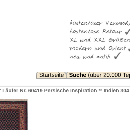
Suche
(über 20.000 Teppiche)
Noch Fragen? FAQ...
he Inspiration™ Indien 304 x 80 cm