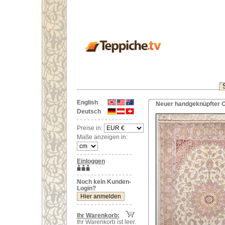
English
Neuer handgeknüpfter O
Deutsch
Preise in:
Maße anzeigen in:
Einloggen
Noch kein Kunden-
Login?
Ihr Warenkorb:
Ihr Warenkorb ist leer.