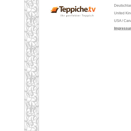
Deutschlan
United Ki
USA / Can
Impressu