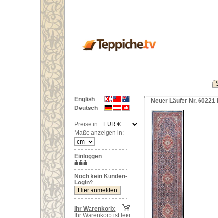
English
Neuer Läufer Nr. 60221 
Deutsch
Preise in:
Maße anzeigen in:
Einloggen
Noch kein Kunden-
Login?
Ihr Warenkorb:
Ihr Warenkorb ist leer.