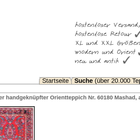
Suche
(über 20.000 Teppiche)
Noch Fragen? FAQ...
eppich Nr. 60180 Mashad, antik Iran 392 x 114 cm