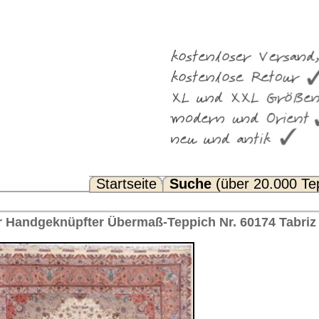
Suche
(über 20.000 Teppiche)
Noch Fragen? FAQ...
Teppich Nr. 60174 Tabriz Iran 610 x 392 cm