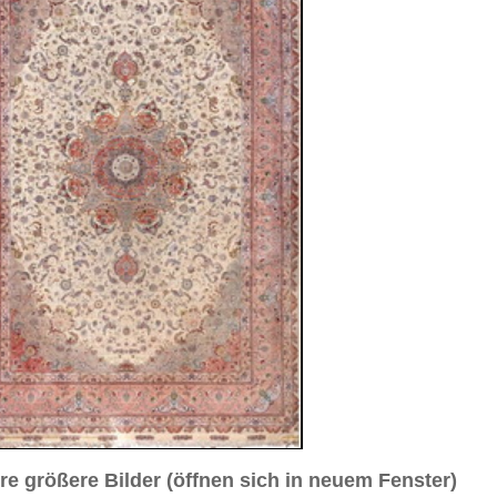
sich in neuem Fenster)
ilder weiter unten für Bilder in höherer Auflösung
2 cm
Medaillon