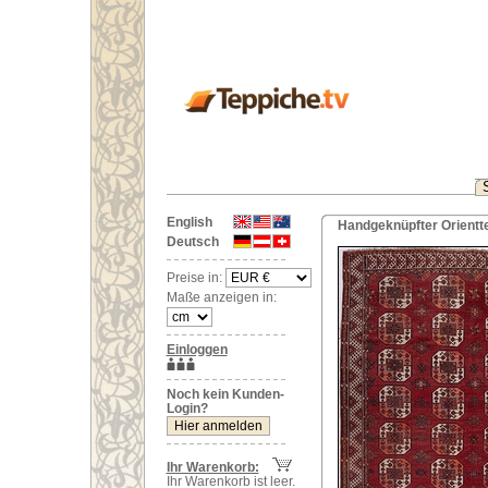
English
Handgeknüpfter Orientt
Deutsch
Preise in:
Maße anzeigen in:
Einloggen
Noch kein Kunden-
Login?
Ihr Warenkorb:
Ihr Warenkorb ist leer.