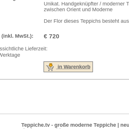
akt
|
Geschäftsbedingungen