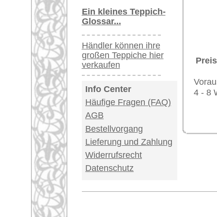
Impressum
|
Kont