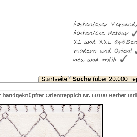
Suche
(über 20.000 Teppiche)
Noch Fragen? FAQ...
pich Nr. 60100 Berber Indien 196 x 157 cm