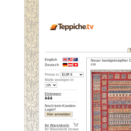
English
Neuer handgeknüpfter O
cm
Deutsch
Preise in:
Maße anzeigen in:
Einloggen
Noch kein Kunden-
Login?
Ihr Warenkorb:
Ihr Warenkorb ist leer.