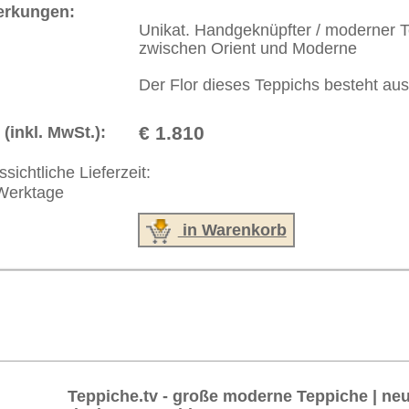
akt
|
Geschäftsbedingungen