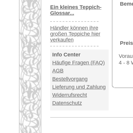
Impressum
|
Kont