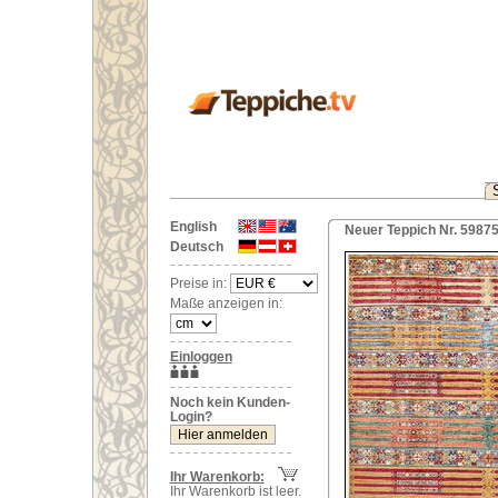
English
Neuer Teppich Nr. 5987
Deutsch
Preise in:
Maße anzeigen in:
Einloggen
Noch kein Kunden-
Login?
Ihr Warenkorb:
Ihr Warenkorb ist leer.