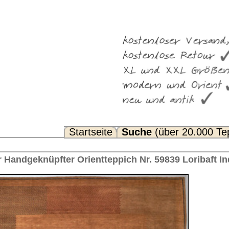
Suche
(über 20.000 Teppiche)
Noch Fragen? FAQ...
pich Nr. 59839 Loribaft Indien 300 x 250 cm