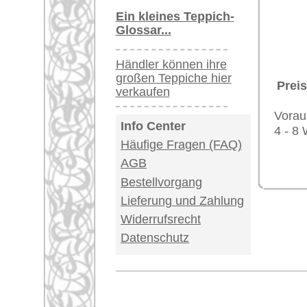
Impressum
|
Kont