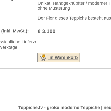
akt
|
Geschäftsbedingungen