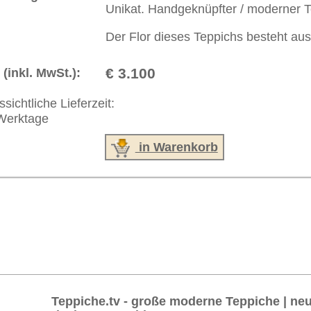
akt
|
Geschäftsbedingungen