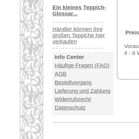
Impressum
|
Kont